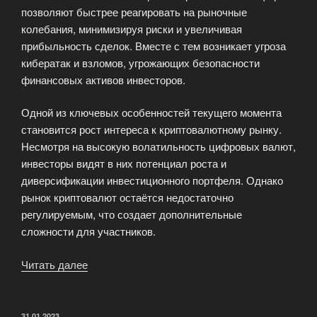
позволяют быстрее реагировать на рыночные
колебания, минимизируя риски и увеличивая
прибыльность сделок. Вместе с тем возникает угроза
кибератак и взломов, угрожающих безопасности
финансовых активов инвесторов.
Одной из ключевых особенностей текущего момента
становится рост интереса к криптовалютному рынку.
Несмотря на высокую волатильность цифровых валют,
инвесторы видят в них потенциал роста и
диверсификации инвестиционного портфеля. Однако
рынок криптовалют остаётся недостаточно
регулируемым, что создает дополнительные
сложности для участников.
Читать далее
«Новые
тендеции
мирового
трейдинга»
ОПУБЛИКОВАНО
31.01.2023