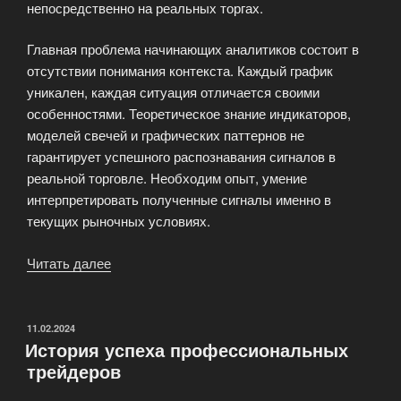
непосредственно на реальных торгах.
Главная проблема начинающих аналитиков состоит в
отсутствии понимания контекста. Каждый график
уникален, каждая ситуация отличается своими
особенностями. Теоретическое знание индикаторов,
моделей свечей и графических паттернов не
гарантирует успешного распознавания сигналов в
реальной торговле. Необходим опыт, умение
интерпретировать полученные сигналы именно в
текущих рыночных условиях.
Читать далее
«Внедрение
техники
теханализа
в
ОПУБЛИКОВАНО
11.02.2024
История успеха профессиональных
трейдинг»
трейдеров