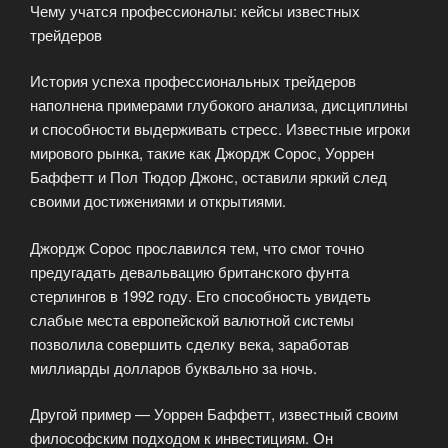
Чему учатся профессионалы: кейсы известных
трейдеров
История успеха профессиональных трейдеров
наполнена примерами глубокого анализа, дисциплины
и способности выдерживать стресс. Известные игроки
мирового рынка, такие как Джордж Сорос, Уоррен
Баффетт и Пол Тюдор Джонс, оставили яркий след
своими достижениями и открытиями.
Джордж Сорос прославился тем, что смог точно
предугадать девальвацию британского фунта
стерлингов в 1992 году. Его способность увидеть
слабые места европейской валютной системы
позволила совершить сделку века, заработав
миллиарды долларов буквально за ночь.
Другой пример — Уоррен Баффетт, известный своим
философским подходом к инвестициям. Он