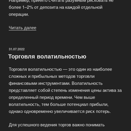
более 1–2% от депозита на каждой отдельной
операции.
Читать далее
«Техника
ключевого
аспекта
трейдинга»
ОПУБЛИКОВАНО
31.07.2022
Торговля волатильностью
Торговля волатильностью — это один из наиболее
сложных и прибыльных методов торговли
финансовыми инструментами. Волатильность
представляет собой степень изменения цены актива за
определенный период времени. Чем выше
волатильность, тем больше потенциал прибыли,
однако одновременно увеличивается риск потерь.
Для успешного ведения торгов важно понимать