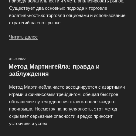
природу волатильности и уметь анализировать рынок.
Существует два основных подхода к торговле
волатильностью: торговля опционами и использование
стратегий на спот-рынке.
Читать далее
«Торговля
волатильностью»
ОПУБЛИКОВАНО
31.07.2022
Метод Мартингейла: правда и
заблуждения
Метод Мартингейла часто ассоциируется с азартными
играми и финансовым трейдингом, обещая быстрое
обогащение путем удвоения ставок после каждого
проигрыша. Несмотря на популярность, этот метод
скрывает серьезные опасности и редко приносит
устойчивый успех.